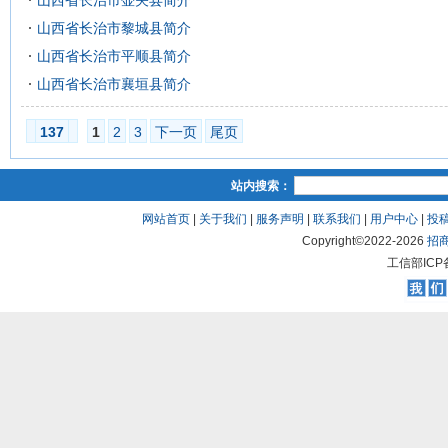
山西省长治市壶关县简介
山西省长治市黎城县简介
山西省长治市平顺县简介
山西省长治市襄垣县简介
137
1
2
3
下一页
尾页
站内搜索：
网站首页
|
关于我们
|
服务声明
|
联系我们
|
用户中心
|
投
Copyright©2022-
2026
招
工信部ICP