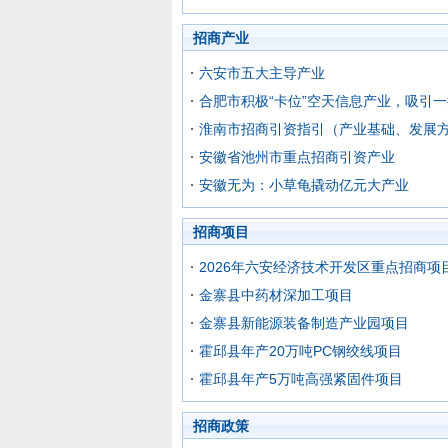
招商产业
六安市五大主导产业
合肥市积极“卡位”空天信息产业，吸引
淮南市招商引资指引（产业基础、发展
安徽省池州市重点招商引资产业
安徽无为：小草龟撬动亿元大产业
招商项目
2026年六安经济技术开发区重点招商项
金寨县中药材深加工项目
金寨县新能源装备制造产业园项目
霍邱县年产20万吨PC钢绞线项目
霍邱县年产5万吨高强紧固件项目
招商政策