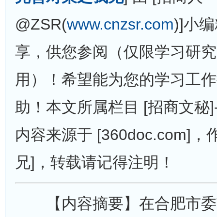
@ZSR(
www.cnzsr.com
)]小
享，供您参阅（仅限学习研究
用）！希望能为您的学习工作
助！本文所属栏目 [招商文秘]-
内容来源于 [360doc.com]
兄]，转载请记得注明！
【内容摘要】在合肥市委