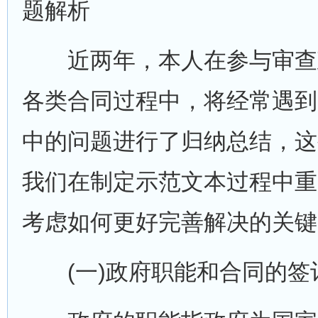
题解析
近两年，本人在参与审查
各类合同过程中，将经常遇到
中的问题进行了归纳总结，这
我们在制定示范文本过程中重
考虑如何更好完善解决的关键
(一)政府职能和合同的签