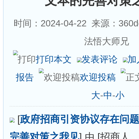
文本的完善对策
时间：2024-04-22
来源：360d
法悟大师兄
打印本文
发表评论
加
报告
欢迎投稿
大
-
中
-
小
[
政府招商引资协议存在问
完善对策之我见
] 由 [招商人