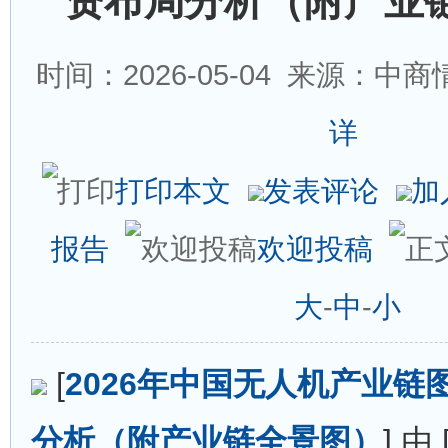
资布局分析（附产业
时间：2026-05-04
来源：中商情
详
打印本文
发表评论
加
报告
欢迎投稿
大
-
中
-
小
[
2026年中国无人机产业链
分析（附产业链全景图）
] 由