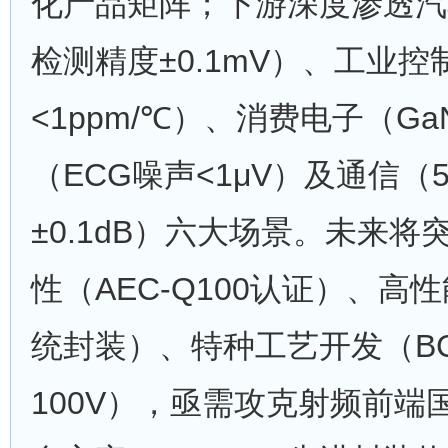
化产品矩阵；下游深度渗透汽
检测精度±0.1mV）、工业控
<1ppm/℃）、消费电子（G
（ECG噪声<1μV）及通信（
±0.1dB）六大场景。未来
性（AEC-Q100认证）、高性
统封装）、特种工艺开发（B
100V），亟需攻克射频前端