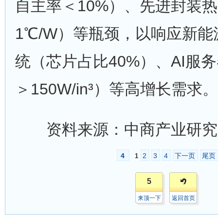
自主率＜10%）、先进封装
1℃/W）等瓶颈，以响应新
统（芯片占比40%）、AI服
＞150W/in³）等高增长需求。
资料来源：中商产业研究
4
2
3
4
下一页
尾页
1
5
来顶一下
返回首页