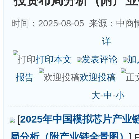
投资布局分析（附产业
时间：2025-08-05
来源：中商情
详
打印本文
发表评论
加
报告
欢迎投稿
大
-
中
-
小
[
2025年中国模拟芯片产业
局分析（附产业链全景图）
]