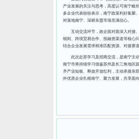
产业发展的关注与思考，高度认可南宁毗
多企业代表纷纷表示，南宁政策利好集聚
对落地南宁、深耕东盟市场充满信心。
互动交流环节，政企面对面深入对接、精
细则、跨境贸易合作、投融资渠道等核心
结合企业发展需求精准匹配资源、对接赛
此次赴苏学习及招商交流，是南宁主动接
南宁市将持续学习借鉴苏州及长三角地区
齐产业短板、释放开放红利，主动承接东
外优质企业扎根南宁、聚力发展，共享面