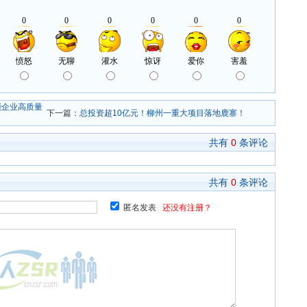
能企业高质量
下一篇：
总投资超10亿元！柳州一重大项目落地鹿寨！
共有
0
条评论
共有
0
条评论
匿名发表
还没有注册？