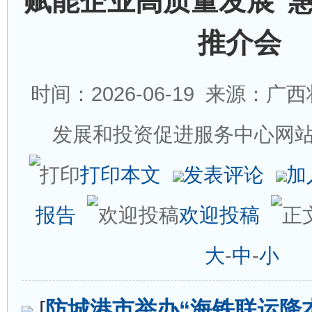
赋能企业高质量发展”
推介会
时间：2026-06-19
来源：广西
发展和投资促进服务中心网站
打印本文
发表评论
加
报告
欢迎投稿
大
-
中
-
小
[
防城港市举办“海铁联运降