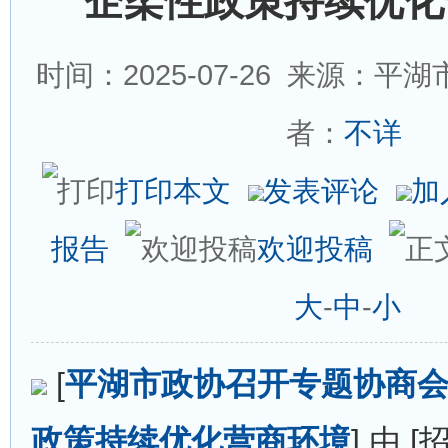
企柔性政策持续优化
时间：2025-07-26
来源：平湖市
者：
不详
打印本文
发表评论
加
报告
欢迎投稿
大
-
中
-
小
[
平湖市政协召开专题协商会
政策持续优化营商环境
] 由 