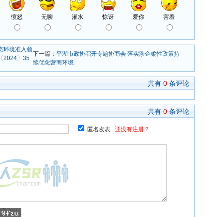
态环境准入领
下一篇：
平湖市政协召开专题协商会 落实涉企柔性政策持
024〕35
续优化营商环境
共有
0
条评论
共有
0
条评论
匿名发表
还没有注册？