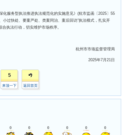
化服务型执法推进执法规范化的实施意见》(杭市监函〔2025〕55
办、小过快处、要案严处、类案同治、案后回访”执法模式，扎实开
企”等综合执法行动，切实维护市场秩序。
杭州市市场监督管理局
2025年7月21日
5
来顶一下
返回首页