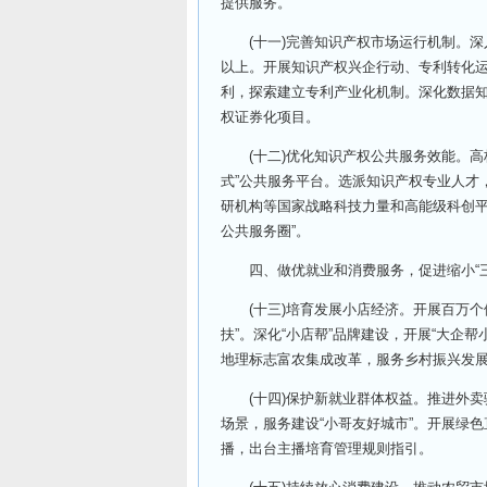
提供服务。
(十一)完善知识产权市场运行机制。深入
以上。开展知识产权兴企行动、专利转化
利，探索建立专利产业化机制。深化数据
权证券化项目。
(十二)优化知识产权公共服务效能。高
式”公共服务平台。选派知识产权专业人才
研机构等国家战略科技力量和高能级科创平
公共服务圈”。
四、做优就业和消费服务，促进缩小“三
(十三)培育发展小店经济。开展百万个
扶”。深化“小店帮”品牌建设，开展“大企
地理标志富农集成改革，服务乡村振兴发
(十四)保护新就业群体权益。推进外卖骑手
场景，服务建设“小哥友好城市”。开展绿色
播，出台主播培育管理规则指引。