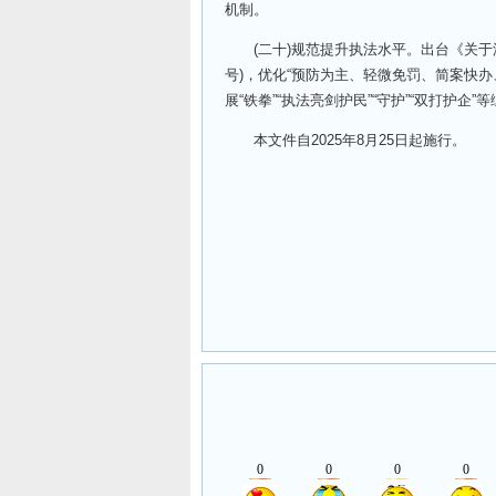
机制。
(二十)规范提升执法水平。出台《关于深
号)，优化“预防为主、轻微免罚、简案快
展“铁拳”“执法亮剑护民”“守护”“双打护
本文件自2025年8月25日起施行。