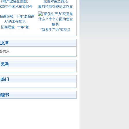
025年中国汽车零部件
政府招商引资协议存在
招商经验 | 十年“老
“新质生产力”究竟是
关文章
关信息
目更新
目热门
商秘书