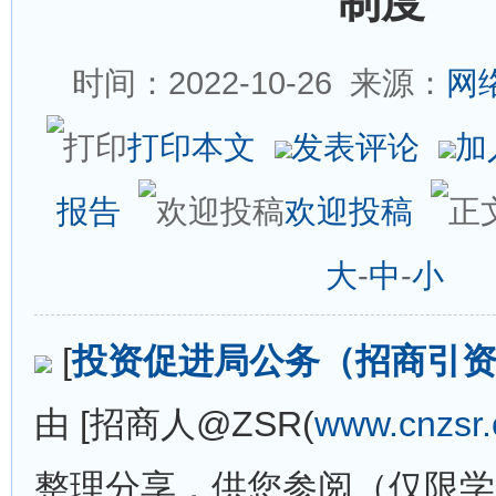
制度
时间：2022-10-26
来源：
网
打印本文
发表评论
加
报告
欢迎投稿
大
-
中
-
小
[
投资促进局公务（招商引
由 [招商人@ZSR(
www.cnzsr
整理分享，供您参阅（仅限学