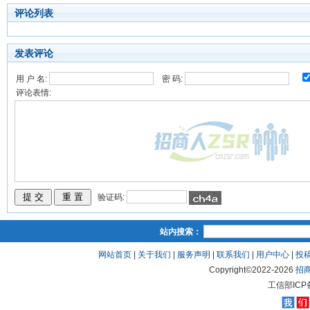
评论列表
发表评论
用 户 名:
密 码:
评论表情:
验证码:
站内搜索：
网站首页
|
关于我们
|
服务声明
|
联系我们
|
用户中心
|
投
Copyright©2022-
2026
招
工信部ICP