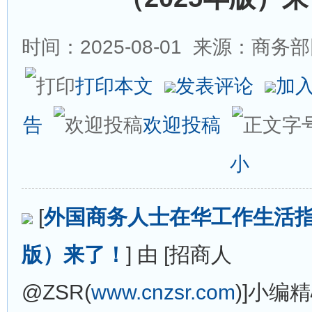
时间：2025-08-01
来源：商务部
打印本文
发表评论
加
告
欢迎投稿
小
[
外国商务人士在华工作生活指引
版）来了！
] 由 [招商人
@ZSR(
www.cnzsr.com
)]小编