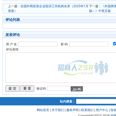
上一篇：
全国外商投资企业投诉工作机构名录（2025年7月
下一篇：
《外国商务
更新）
版）》中英文版
评论列表
发表评论
用 户 名:
密 码:
评论表情:
验证码:
站内搜索：
网站首页
|
关于我们
|
服务声明
|
联系我们
|
用户中心
|
投
Copyright©2022-
2026
招