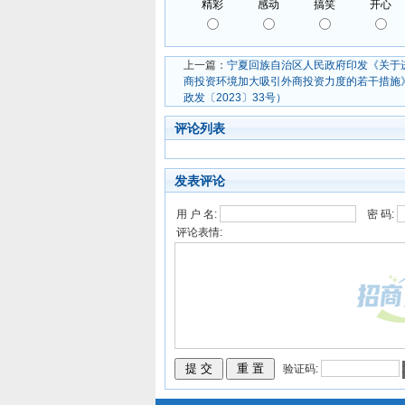
上一篇：
宁夏回族自治区人民政府印发《关于
商投资环境加大吸引外商投资力度的若干措施
政发〔2023〕33号）
评论列表
发表评论
用 户 名:
密 码:
评论表情:
验证码: