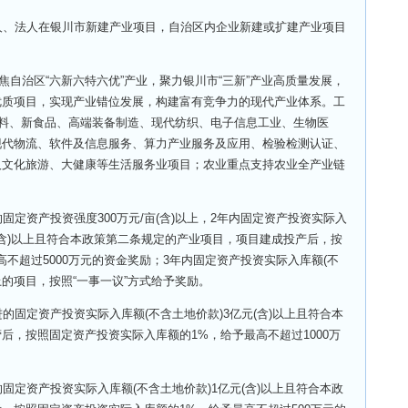
法人在银川市新建产业项目，自治区内企业新建或扩建产业项目
自治区“六新六特六优”产业，聚力银川市“三新”产业高质量发展，
优质项目，实现产业错位发展，构建富有竞争力的现代产业体系。工
材料、新食品、高端装备制造、现代纺织、电子信息工业、生物医
现代物流、软件及信息服务、算力产业服务及应用、检验检测认证、
及文化旅游、大健康等生活服务业项目；农业重点支持农业全产业链
资产投资强度300万元/亩(含)以上，2年内固定资产投资实际入
(含)以上且符合本政策第二条规定的产业项目，项目建成投产后，按
不超过5000万元的资金奖励；3年内固定资产投资实际入库额(不
上的项目，按照“一事一议”方式给予奖励。
定资产投资实际入库额(不含土地价款)3亿元(含)以上且符合本
后，按照固定资产投资实际入库额的1%，给予最高不超过1000万
资产投资实际入库额(不含土地价款)1亿元(含)以上且符合本政