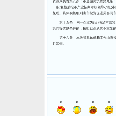
资源局负责第八条；市金融局负责第九条；
一条)复核后报市产业招商考核领导小组(
兑现。具体实施细则由市投资促进局会同
第十五条 同一企业(项目)满足本政策
策同等奖励条件的，按照就高从优不重复
第十六条 本政策具体解释工作由市投资
月30日。