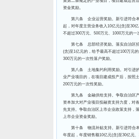
策第二条规定的产业项目，项目建成运营后
资金奖励。
第六条 企业运营奖励。新引进符合本政
起，对年度主营业务收入10亿元(含)至30亿
不超过300万元、500万元、1000万元的
第七条 总部经济奖励。落实自治区招商引
(含)至1亿元的，给予最高不超过100万元
300万元的一次性落户奖励。
第八条 土地集约利用奖励。对引进的区
业产业项目的，在项目建成投产后，按照土
200万元的一次性奖励。
第九条 金融供给支持。争取自治区产业
资本加大对产业项目投融资支持力度，对各
先支持。争取自治区上市企业政策支持，落
上市企业资金奖励。
第十条 物流补贴支持。新引进符合本政
年度起，年度销售额10亿元(含)至30亿元、