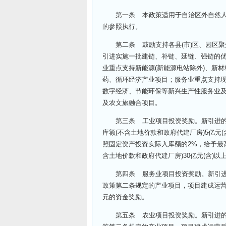
第一条 本政策适用于自治区外自然人、
的参照执行。
第二条 鼓励支持各县(市)区、园区聚焦
引进实施一批建链、补链、延链、强链的
业重点支持新能源(新能源电站除外)、新
药、循环经济产业项目；服务业重点支持
数字经济、节能环保等新兴生产性服务业
及农文旅融合项目。
第三条 工业项目投资奖励。新引进的固定
库额(不含土地价款和政府代建厂房)5亿元
照固定资产投资实际入库额的2%，给予最高
含土地价款和政府代建厂房)30亿元(含)以
第四条 服务业项目投资奖励。新引进的固
政策第二条规定的产业项目，项目建成运营
元的资金奖励。
第五条 农业项目投资奖励。新引进的固定