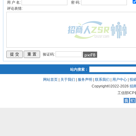
用 户 名:
密 码:
评论表情:
验证码:
站内搜索：
网站首页
|
关于我们
|
服务声明
|
联系我们
|
用户中心
|
投
Copyright©2022-
2026
招
工信部ICP