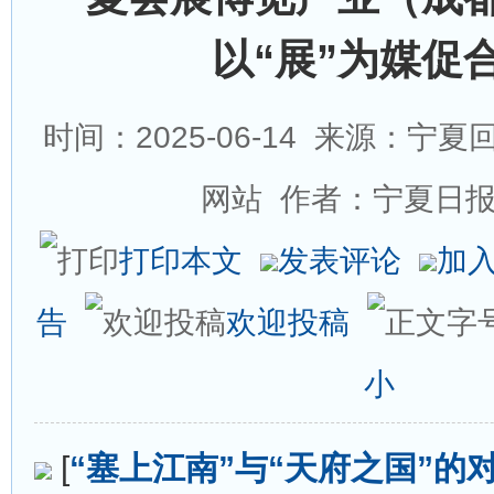
以“展”为媒促
时间：2025-06-14
来源：宁夏回
网站 作者：宁夏日
打印本文
发表评论
加
告
欢迎投稿
小
[
“塞上江南”与“天府之国”的