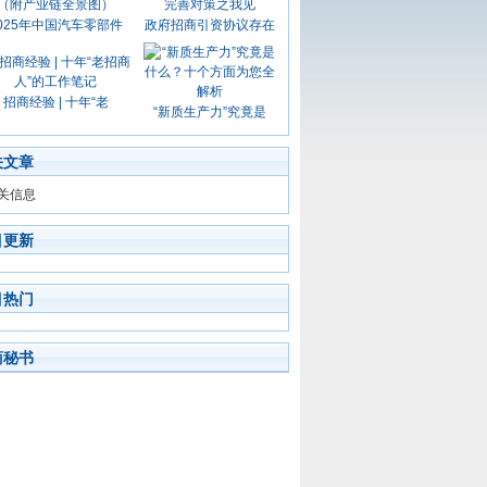
025年中国汽车零部件
政府招商引资协议存在
招商经验 | 十年“老
“新质生产力”究竟是
关文章
关信息
目更新
目热门
商秘书