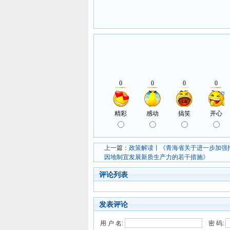
上一篇：
政策解读丨《青海省关于进一步加强
因地制宜发展新质生产力的若干措施》
评论列表
发表评论
用 户 名:
密 码: