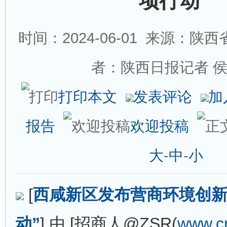
项行动”
时间：2024-06-01
来源：陕西省
者：陕西日报记者 
打印本文
发表评论
加
报告
欢迎投稿
大
-
中
-
小
[
西咸新区发布营商环境创新
动”
] 由 [招商人@ZSR(
www.c