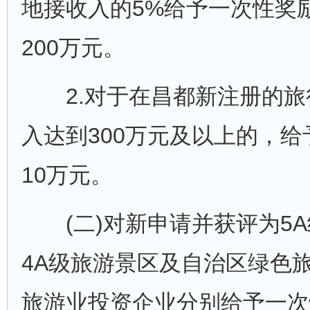
地接收入的5%给予一次性奖
200万元。
2.对于在昌都新注册的旅
入达到300万元及以上的，
10万元。
(二)对新申请并获评为5A
4A级旅游景区及自治区绿色
旅游业投资企业分别给予一次