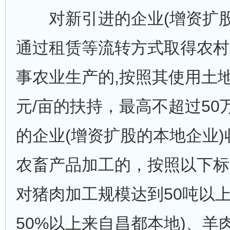
对新引进的企业(增资扩股
通过租赁等流转方式取得农村
事农业生产的,按照其使用土地
元/亩的扶持，最高不超过50
的企业(增资扩股的本地企业
农畜产品加工的，按照以下标
对猪肉加工规模达到50吨以上
50%以上来自昌都本地)、羊