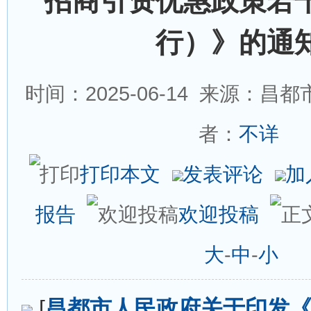
招商引资优惠政策若
行）》的通
时间：2025-06-14
来源：昌都市
者：
不详
打印本文
发表评论
加
报告
欢迎投稿
大
-
中
-
小
[
昌都市人民政府关于印发