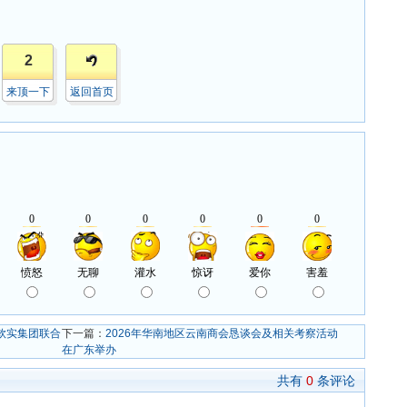
2
来顶一下
返回首页
钦实集团联合
下一篇：
2026年华南地区云南商会恳谈会及相关考察活动
在广东举办
共有
0
条评论