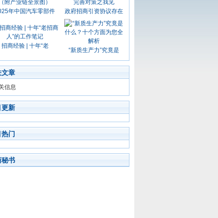
025年中国汽车零部件
政府招商引资协议存在
招商经验 | 十年“老
“新质生产力”究竟是
关文章
关信息
目更新
目热门
商秘书