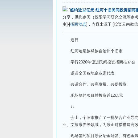
[
签约近12亿元 红河个旧民间投资招商
分享，供您参阅（仅限学习研究交流等参考
南]-[
招商动态
]，内容来源于 [投资云南微信
近日
红河哈尼族彝族自治州个旧市
举行2026年促进民间投资招商推介会
邀请全国各地企业家代表
共话合作、共商发展、共促投资
现场签约项目总投资近12亿元
↓↓
会上，个旧市推介了一批契合产业导向、
业、文旅康养等领域，为政企对接搭建高
现场签约项目涉及冶金研发、有色金属精