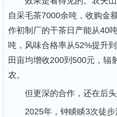
效果是看得见的。农夫山
自采毛茶7000余吨，收购金
作初制厂的干茶日产能从40吨
吨，风味合格率从52%提升到
田亩均增收200到500元，
农。
但更深的合作，还在后头
2025年，钟睒睒3次徒步