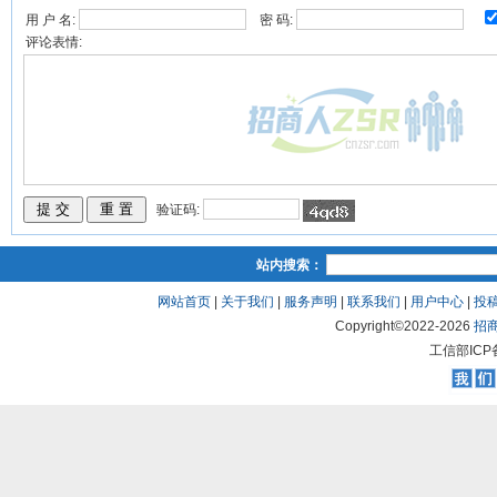
用 户 名:
密 码:
评论表情:
验证码:
站内搜索：
网站首页
|
关于我们
|
服务声明
|
联系我们
|
用户中心
|
投
Copyright©2022-
2026
招
工信部ICP