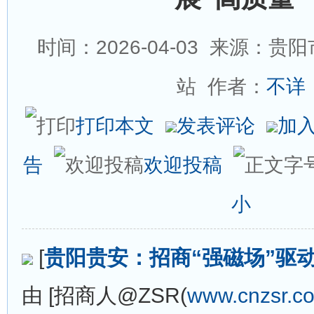
时间：2026-04-03
来源：贵阳
站 作者：
不详
打印本文
发表评论
加
告
欢迎投稿
小
[
贵阳贵安：招商“强磁场”驱动
由 [招商人@ZSR(
www.cnzsr.c