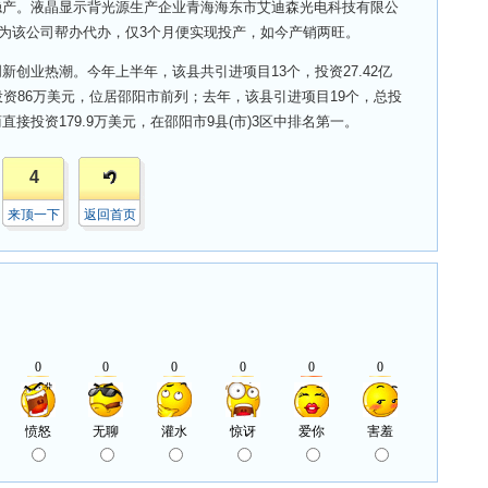
稳产。液晶显示背光源生产企业青海海东市艾迪森光电科技有限公
程为该公司帮办代办，仅3个月便实现投产，如今产销两旺。
业热潮。今年上半年，该县共引进项目13个，投资27.42亿
投资86万美元，位居邵阳市前列；去年，该县引进项目19个，总投
直接投资179.9万美元，在邵阳市9县(市)3区中排名第一。
4
来顶一下
返回首页