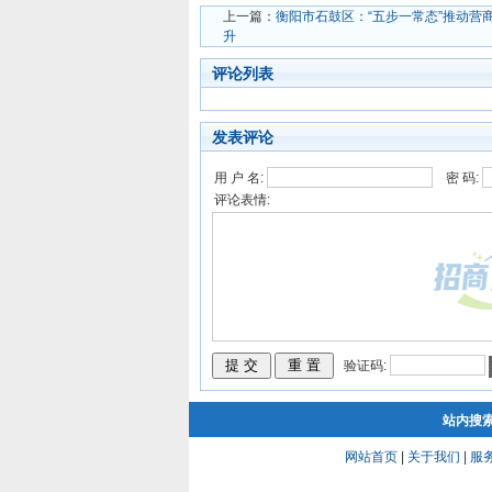
上一篇：
衡阳市石鼓区：“五步一常态”推动营
升
评论列表
发表评论
用 户 名:
密 码:
评论表情:
验证码:
站内搜
网站首页
|
关于我们
|
服