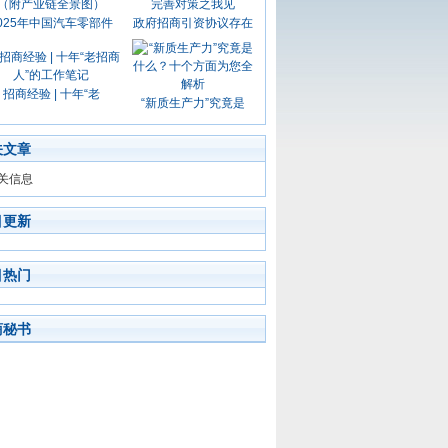
025年中国汽车零部件
政府招商引资协议存在
招商经验 | 十年“老
“新质生产力”究竟是
关文章
关信息
目更新
目热门
商秘书