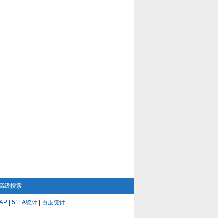
高级搜索
AP
|
51LA统计
|
百度统计