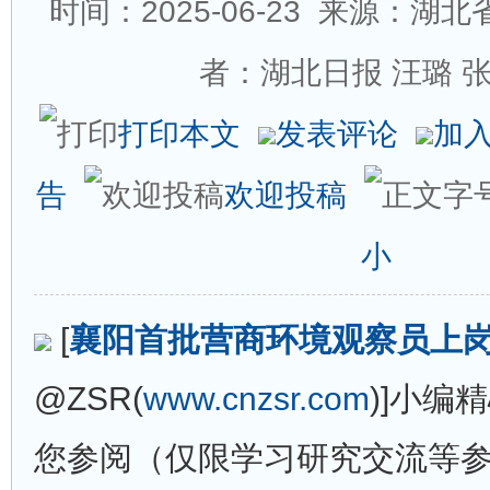
时间：2025-06-23
来源：湖北省
者：湖北日报 汪璐 
打印本文
发表评论
加
告
欢迎投稿
小
[
襄阳首批营商环境观察员上
@ZSR(
www.cnzsr.com
)]小编
您参阅（仅限学习研究交流等