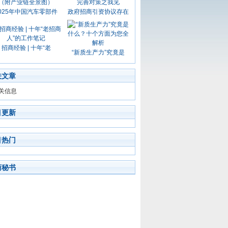
025年中国汽车零部件
政府招商引资协议存在
招商经验 | 十年“老
“新质生产力”究竟是
关文章
关信息
目更新
目热门
商秘书