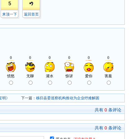
5
来顶一下
返回首页
证明》
下一篇：
秭归县委巡察机构推动为企业纾难解困
共有
0
条评论
共有
0
条评论