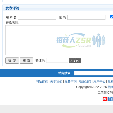
发表评论
用 户 名:
密 码:
评论表情:
验证码:
站内搜索：
网站首页
|
关于我们
|
服务声明
|
联系我们
|
用户中心
|
投
Copyright©2022-
2026
招
工信部ICP