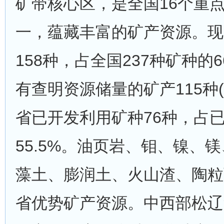
矿带核心区，是全国16个重
一，蕴藏丰富的矿产资源。现
158种，占全国237种矿种的6
有查明资源储量的矿产115种
省已开发利用矿种76种，占
55.5%。油页岩、钼、镍、
藻土、膨润土、火山渣、陶粒
省优势矿产资源。中西部松辽