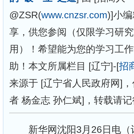
@ZSR(
www.cnzsr.com
)]小
享，供您参阅（仅限学习研究
用）！希望能为您的学习工作
助！本文所属栏目 [辽宁]-[
招
来源于 [辽宁省人民政府网]，
者 杨金志 孙仁斌]，转载请
新华网沈阳3月26日电（记