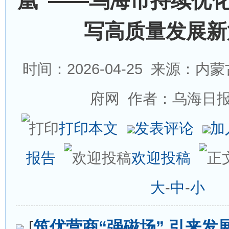
凰”——乌海市持续优
写高质量发展新
时间：2026-04-25
来源：内蒙
府网 作者：乌海日
打印本文
发表评论
加
报告
欢迎投稿
大
-
中
-
小
[
筑优营商“强磁场” 引来发