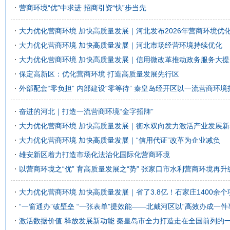
营商环境“优”中求进 招商引资“快”步当先
大力优化营商环境 加快高质量发展｜河北发布2026年营商环境优
大力优化营商环境 加快高质量发展｜河北市场经营环境持续优化
大力优化营商环境 加快高质量发展｜信用微改革推动政务服务大提
保定高新区：优化营商环境 打造高质量发展先行区
外部配套“零负担” 内部建设“零等待” 秦皇岛经开区以一流营商环境
奋进的河北｜打造一流营商环境“金字招牌”
大力优化营商环境 加快高质量发展｜衡水双向发力激活产业发展新
大力优化营商环境 加快高质量发展｜“信用代证”改革为企业减负
雄安新区着力打造市场化法治化国际化营商环境
以营商环境之“优” 育高质量发展之“势” 张家口市水利营商环境再升
大力优化营商环境 加快高质量发展｜省了3.8亿！石家庄1400余
“一窗通办”破壁垒 “一张表单”提效能——北戴河区以“高效办成一件
激活数据价值 释放发展新动能 秦皇岛市全力打造走在全国前列的