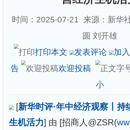
时间：2025-07-21
来源：新华社
圆 刘开雄
打印本文
发表评论
加入
告
欢迎投稿
小
[
新华时评·年中经济观察丨持
生机活力
] 由 [招商人@ZSR(
ww