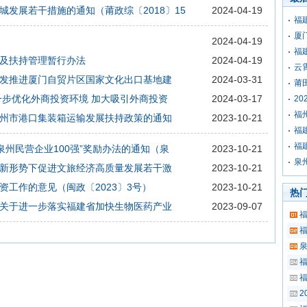
发展若干措施的通知（莆政综〔2018〕15
2024-04-19
福
厦
2024-04-19
福
及扶持管理暂行办法
2024-04-19
云
发推进厦门自贸片区国家文化出口基地建
2024-03-31
莆
一步优化外商投资环境 加大吸引外商投资
2024-03-17
2
福
州市港口集装箱运输发展扶持政策的通知
2023-10-21
福
福
泉州民营企业100强”奖励办法的通知（泉
2023-10-21
泉
新形势下促进文旅经济高质量发展若干激
2023-10-21
工作的意见（闽政〔2023〕3号）
2023-10-21
热
关于进一步落实福建省加快生物医药产业
2023-09-07
2