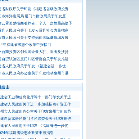
建省财政厅关于印发《福建省省级政府投资
门市海洋发展局 厦门市财政局关于印发厦
建云霄奖励招商引荐者：个人一次性最高给予
霄县人民政府关于印发云霄县社会力量招商
田市人民政府关于支持妈祖国际健康城发展
024年福建省级惠企政策申报指引
州台商投资区创业园企业入驻、退出及扶持
建自贸试验区厦门片区管委会关于印发推进
建省人民政府关于印发 《福建省进一步优
州市人民政府办公室关于印发推动泉州市港
门点击
福建省工业和信息化厅等十一部门印发关于进
福建省人民政府关于进一步加强招商引资工作
泉州市人民政府办公室关于印发泉州市新形势
福建自贸试验区厦门片区管委会关于印发推进
福建省人民政府关于印发 《福建省进一步优
024年福建省级惠企政策申报指引