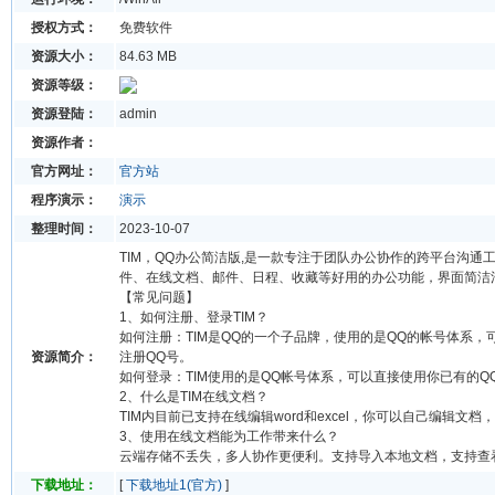
授权方式：
免费软件
资源大小：
84.63 MB
资源等级：
资源登陆：
admin
资源作者：
官方网址：
官方站
程序演示：
演示
整理时间：
2023-10-07
TIM，QQ办公简洁版,是一款专注于团队办公协作的跨平台沟通
件、在线文档、邮件、日程、收藏等好用的办公功能，界面简洁
【常见问题】
1、如何注册、登录TIM？
如何注册：TIM是QQ的一个子品牌，使用的是QQ的帐号体系，可
资源简介：
注册QQ号。
如何登录：TIM使用的是QQ帐号体系，可以直接使用你已有的Q
2、什么是TIM在线文档？
TIM内目前已支持在线编辑word和excel，你可以自己编辑文
3、使用在线文档能为工作带来什么？
云端存储不丢失，多人协作更便利。支持导入本地文档，支持查
下载地址：
[
下载地址1(官方)
]